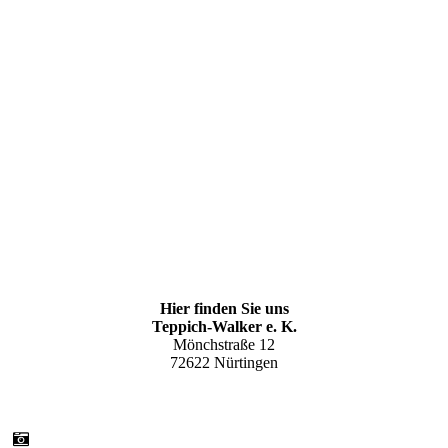
4
6
7
8
Hier finden Sie uns
Teppich-Walker e. K.
Mönchstraße 12
72622 Nürtingen