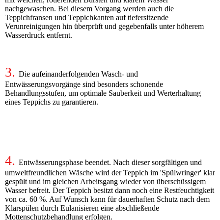
nachgewaschen. Bei diesem Vorgang werden auch die
Teppichfransen und Teppichkanten auf tiefersitzende
Verunreinigungen hin überprüft und gegebenfalls unter höherem
Wasserdruck entfernt.
3.
Die aufeinanderfolgenden Wasch- und
Entwässerungsvorgänge sind besonders schonende
Behandlungsstufen, um optimale Sauberkeit und Werterhaltung
eines Teppichs zu garantieren.
4.
Entwässerungsphase beendet. Nach dieser sorgfältigen und
umweltfreundlichen Wäsche wird der Teppich im 'Spülwringer' klar
gespült und im gleichen Arbeitsgang wieder von überschüssigem
Wasser befreit. Der Teppich besitzt dann noch eine Restfeuchtigkeit
von ca. 60 %. Auf Wunsch kann für dauerhaften Schutz nach dem
Klarspülen durch Eulanisieren eine abschließende
Mottenschutzbehandlung erfolgen.