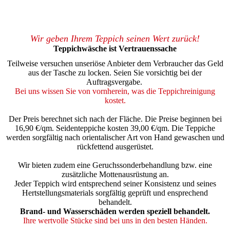
Wir geben Ihrem Teppich seinen Wert zurück!
Teppichwäsche ist Vertrauenssache
Teilweise versuchen unseriöse Anbieter dem Verbraucher das Geld
aus der Tasche zu locken. Seien Sie vorsichtig bei der
Auftragsvergabe.
Bei uns wissen Sie von vornherein, was die Teppichreinigung
kostet.
Der Preis berechnet sich nach der Fläche. Die Preise beginnen bei
16,90 €/qm. Seidenteppiche kosten 39,00 €/qm. Die Teppiche
werden sorgfältig nach orientalischer Art von Hand gewaschen und
rückfettend ausgerüstet.
Wir bieten zudem eine Geruchssonderbehandlung bzw. eine
zusätzliche Mottenausrüstung an.
Jeder Teppich wird entsprechend seiner Konsistenz und seines
Hertstellungsmaterials sorgfältig geprüft und ensprechend
behandelt.
Brand- und Wasserschäden werden speziell behandelt.
Ihre wertvolle Stücke sind bei uns in den besten Händen.