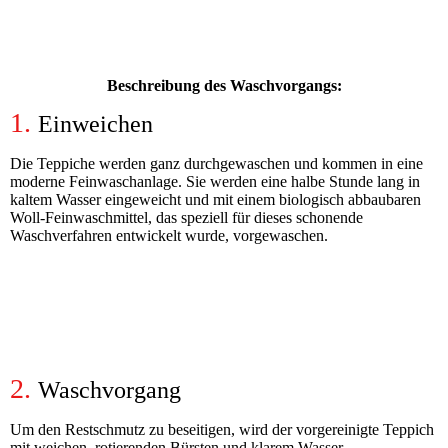
Beschreibung des Waschvorgangs:
1.
Einweichen
Die
Teppiche werden ganz durchgewaschen und kommen in eine
moderne Feinwaschanlage. Sie werden eine halbe Stunde lang in
kaltem Wasser eingeweicht und mit einem biologisch abbaubaren
Woll-Feinwaschmittel, das speziell für dieses schonende
Waschverfahren entwickelt wurde, vorgewaschen.
2.
Waschvorgang
U
m
den Restschmutz zu beseitigen, wird der vorgereinigte Teppich
mit weichen, rotierenden Bürsten und klarem Wasser